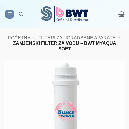
Skip
to
content
POČETNA
»
FILTERI ZA UGRADBENE APARATE
»
ZAMJENSKI FILTER ZA VODU – BWT MYAQUA
SOFT