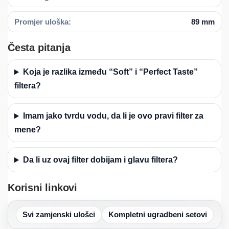
Promjer uloška:
89 mm
Česta pitanja
Koja je razlika između “Soft” i “Perfect Taste”
filtera?
Imam jako tvrdu vodu, da li je ovo pravi filter za
mene?
Da li uz ovaj filter dobijam i glavu filtera?
Korisni linkovi
Svi zamjenski ulošci
Kompletni ugradbeni setovi