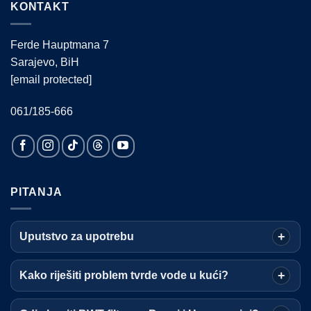
KONTAKT
Ferde Hauptmana 7
Sarajevo, BiH
[email protected]
061/185-666
PITANJA
Uputstvo za upotrebu
Kako riješiti problem tvrde vode u kući?