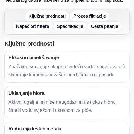
neutralnog okusa, savršenu za pripremu toplih napitaka.
Ključne prednosti
Proces filtracije
Kapacitet filtera
Specifikacije
Česta pitanja
Ključne prednosti
Efikasno omekšavanje
Značajno smanjuje ukupnu tvrdoću vode, sprječavajući
stvaranje kamenca u vašim uređajima i na posuđu.
Uklanjanje hlora
Aktivni ugalj eliminiše neugodan miris i okus hlora,
čineći vodu svježom i ukusnom za piće.
Redukcija teških metala