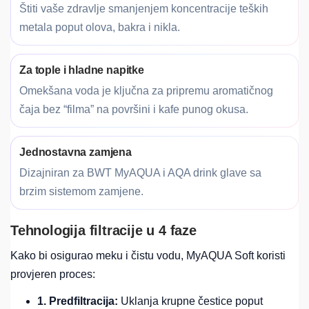
Štiti vaše zdravlje smanjenjem koncentracije teških
metala poput olova, bakra i nikla.
Za tople i hladne napitke
Omekšana voda je ključna za pripremu aromatičnog
čaja bez “filma” na površini i kafe punog okusa.
Jednostavna zamjena
Dizajniran za BWT MyAQUA i AQA drink glave sa
brzim sistemom zamjene.
Tehnologija filtracije u 4 faze
Kako bi osigurao meku i čistu vodu, MyAQUA Soft koristi
provjeren proces:
1. Predfiltracija:
Uklanja krupne čestice poput