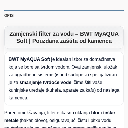
OPIS
Zamjenski filter za vodu – BWT MyAQUA
Soft | Pouzdana zaštita od kamenca
BWT MyAQUA Soft
je idealan izbor za domaćinstva
koja se bore sa tvrdom vodom. Ovaj zamjenski uložak
za ugradbene sisteme (ispod sudopera) specijaliziran
je za
smanjenje tvrdoće vode
, čime štiti vaše
kuhinjske uređaje (kuhala, aparate za kafu) od naslaga
kamenca.
Pored omekšavanja, filter efikasno uklanja
hlor
i
teške
metale
(bakar, olovo), osiguravajući čistu i pitku vodu