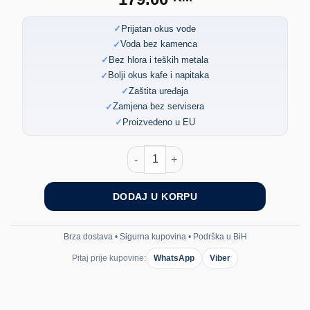
Prijatan okus vode
Voda bez kamenca
Bez hlora i teških metala
Bolji okus kafe i napitaka
Zaštita uređaja
Zamjena bez servisera
Proizvedeno u EU
Zamjenski Filter za Vodu – BWT 
DODAJ U KORPU
Brza dostava • Sigurna kupovina • Podrška u BiH
Pitaj prije kupovine:
WhatsApp
Viber