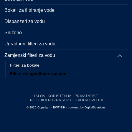
Bokali za filtriranje vode
Dispanzeri za vodu
Sniženo
Ugradbeni filteri za vodu
Zamjenski filteri za vodu
Filteri za bokale
Filteri za ugradbene aparate
USLOVI KORIŠTENJA
PRIVATNOST
POLITIKA POVRATA PROIZVODA BWT.BA
©
2026
Copyright - BWT BiH
- powered by DigitalSolutions