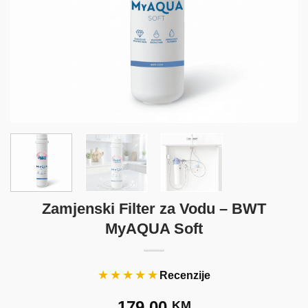
Zamjenski Filter za Vodu – BWT
MyAQUA Soft
★★★★★
Recenzije
179.00
KM