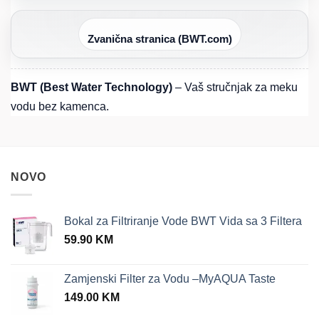
Zvanična stranica (BWT.com)
BWT (Best Water Technology)
– Vaš stručnjak za meku
vodu bez kamenca.
NOVO
Bokal za Filtriranje Vode BWT Vida sa 3 Filtera
59.90
KM
Zamjenski Filter za Vodu –MyAQUA Taste
149.00
KM