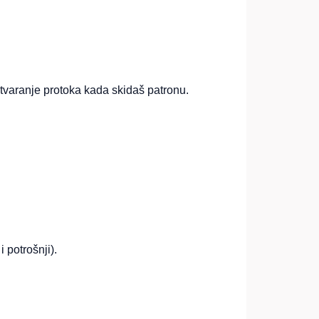
atvaranje protoka kada skidaš patronu.
 potrošnji).