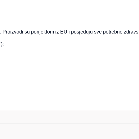
. Proizvodi su porijeklom iz EU i posjeduju sve potrebne zdravst
):