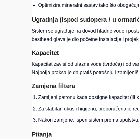
Optimizira mineralni sastav tako što obogać
Ugradnja (ispod sudopera / u ormari
Sistem se ugrađuje na dovod hladne vode i posta
besthead glava je dio početne instalacije i proje
Kapacitet
Kapacitet zavisi od ulazne vode (tvrdoća) i od vari
Najbolja praksa je da pratiš potrošnju i zamijeniš 
Zamjena filtera
Zamijeni patronu kada dostigne kapacitet (ili 
Za stabilan ukus i higijenu, preporučena je r
Nakon zamjene, isperi sistem prema uputstvu
Pitanja