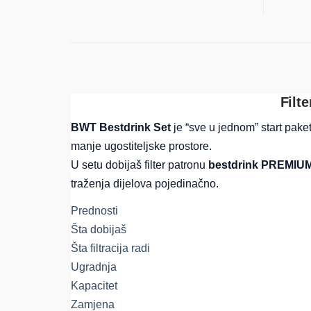
Filt
BWT Bestdrink Set
je “sve u jednom” start paket
manje ugostiteljske prostore.
U setu dobijaš filter patronu
bestdrink PREMIU
traženja dijelova pojedinačno.
Prednosti
Šta dobijaš
Šta filtracija radi
Ugradnja
Kapacitet
Zamjena