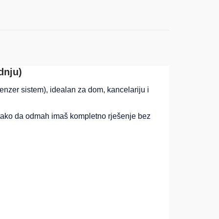
dnju)
penzer sistem), idealan za dom, kancelariju i
, tako da odmah imaš kompletno rješenje bez