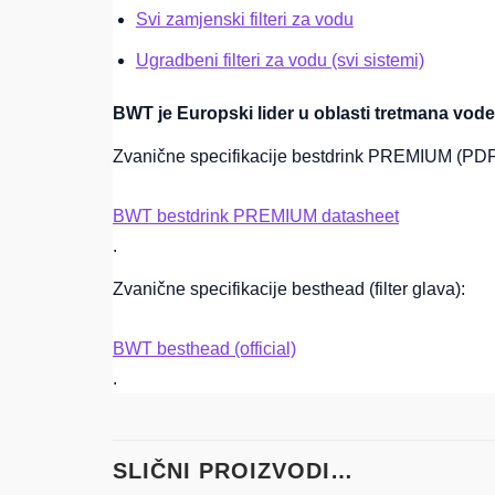
Svi zamjenski filteri za vodu
Ugradbeni filteri za vodu (svi sistemi)
BWT je Europski lider u oblasti tretmana vode
Zvanične specifikacije bestdrink PREMIUM (PDF
BWT bestdrink PREMIUM datasheet
.
Zvanične specifikacije besthead (filter glava):
BWT besthead (official)
.
SLIČNI PROIZVODI…