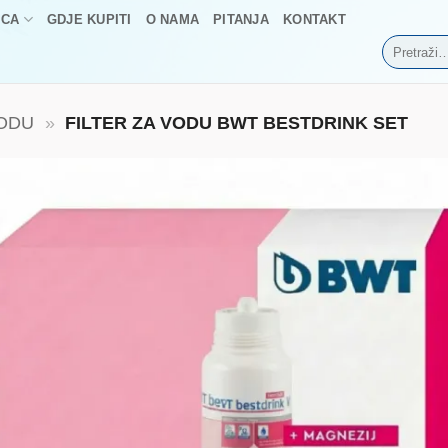
ICA
GDJE KUPITI
O NAMA
PITANJA
KONTAKT
Pretraži:
VODU
»
FILTER ZA VODU BWT BESTDRINK SET